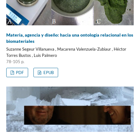
Materia, agencia y diseño: hacia una ontología relacional en los
biomateriales
Suzanne Segeur Villanueva , Macarena Valenzuela-Zubiaur , Héctor
Torres Bustos , Luis Palmero
78-105 p.
PDF
EPUB