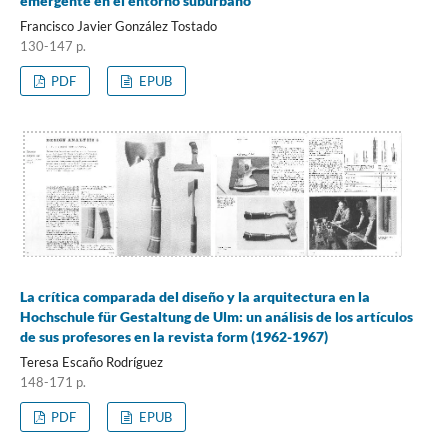
emergente en el entorno suburbano
Francisco Javier González Tostado
130-147 p.
PDF
EPUB
La crítica comparada del diseño y la arquitectura en la
Hochschule für Gestaltung de Ulm: un análisis de los artículos
de sus profesores en la revista form (1962-1967)
Teresa Escaño Rodríguez
148-171 p.
PDF
EPUB