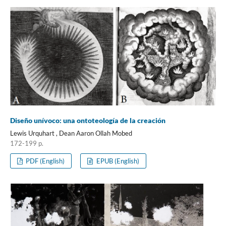
Diseño unívoco: una ontoteología de la creación
Lewis Urquhart , Dean Aaron Ollah Mobed
172-199 p.
PDF (English)
EPUB (English)