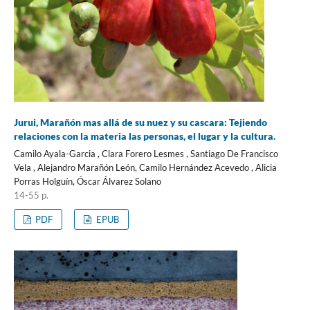
Jurui, Marañón mas allá de su nuez y su cascara: Tejiendo
relaciones con la materia las personas, el lugar y la cultura.
Camilo Ayala-Garcia , Clara Forero Lesmes , Santiago De Francisco
Vela , Alejandro Marañón León, Camilo Hernández Acevedo , Alicia
Porras Holguín, Óscar Álvarez Solano
14-55 p.
PDF
EPUB