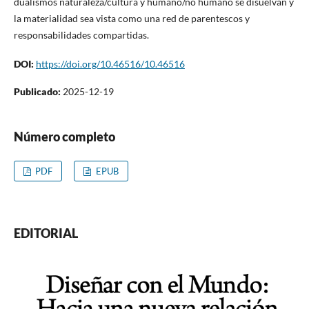
dualismos naturaleza/cultura y humano/no humano se disuelvan y
la materialidad sea vista como una red de parentescos y
responsabilidades compartidas.
DOI:
https://doi.org/10.46516/10.46516
Publicado:
2025-12-19
Número completo
PDF
EPUB
EDITORIAL