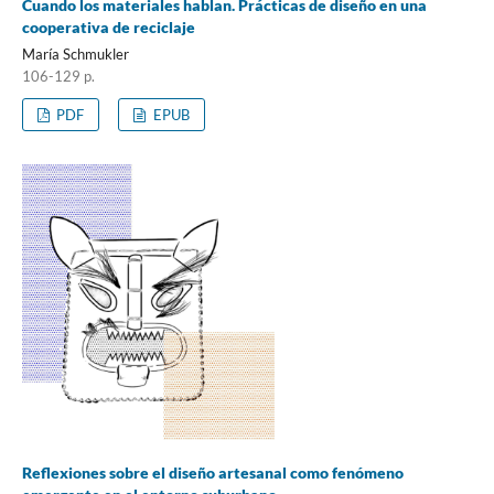
Cuando los materiales hablan. Prácticas de diseño en una
cooperativa de reciclaje
María Schmukler
106-129 p.
PDF
EPUB
Reflexiones sobre el diseño artesanal como fenómeno