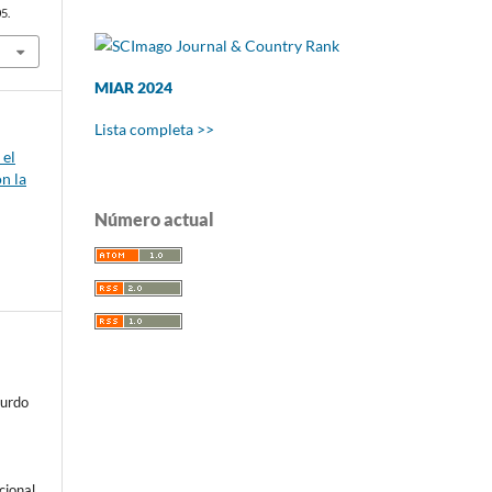
5.
MIAR 2024
Lista completa >>
 el
n la
Número actual
Zurdo
cional