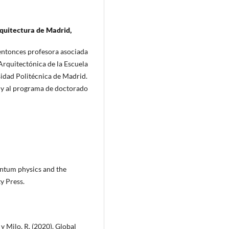
rquitectura de Madrid,
entonces profesora asociada
rquitectónica de la Escuela
idad Politécnica de Madrid.
 y al programa de doctorado
antum physics and the
y Press.
 y Milo, R. (2020). Global