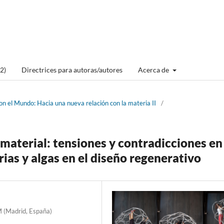
2)
Directrices para autoras/autores
Acerca de
n el Mundo: Hacia una nueva relación con la materia II
/
aterial: tensiones y contradicciones en 
ias y algas en el diseño regenerativo
M (Madrid, España)