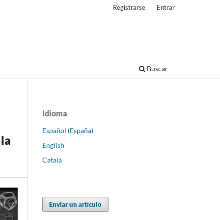
Registrarse
Entrar
Buscar
Idioma
Español (España)
la
English
Català
Enviar un artículo