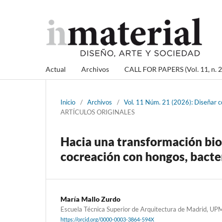
Actual
Archivos
CALL FOR PAPERS (Vol. 11, n. 2
Inicio
/
Archivos
/
Vol. 11 Núm. 21 (2026): Diseñar co
ARTÍCULOS ORIGINALES
Hacia una transformación biom
cocreación con hongos, bacter
María Mallo Zurdo
Escuela Técnica Superior de Arquitectura de Madrid, UP
https://orcid.org/0000-0003-3864-594X