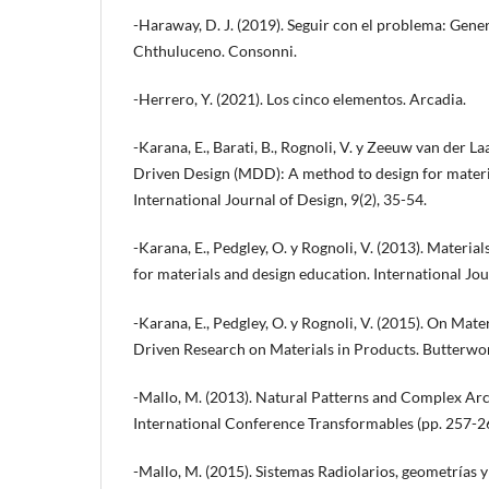
-Haraway, D. J. (2019). Seguir con el problema: Gene
Chthuluceno. Consonni.
-Herrero, Y. (2021). Los cinco elementos. Arcadia.
-Karana, E., Barati, B., Rognoli, V. y Zeeuw van der La
Driven Design (MDD): A method to design for materi
International Journal of Design, 9(2), 35-54.
-Karana, E., Pedgley, O. y Rognoli, V. (2013). Materia
for materials and design education. International Jour
-Karana, E., Pedgley, O. y Rognoli, V. (2015). On Mat
Driven Research on Materials in Products. Butterw
-Mallo, M. (2013). Natural Patterns and Complex Arch
International Conference Transformables (pp. 257-262
-Mallo, M. (2015). Sistemas Radiolarios, geometrías 