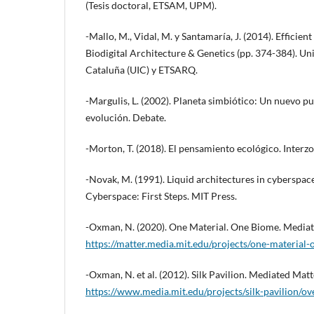
(Tesis doctoral, ETSAM, UPM).
-Mallo, M., Vidal, M. y Santamaría, J. (2014). Efficient
Biodigital Architecture & Genetics (pp. 374-384). Un
Cataluña (UIC) y ETSARQ.
-Margulis, L. (2002). Planeta simbiótico: Un nuevo pu
evolución. Debate.
-Morton, T. (2018). El pensamiento ecológico. Interzo
-Novak, M. (1991). Liquid architectures in cyberspace
Cyberspace: First Steps. MIT Press.
-Oxman, N. (2020). One Material. One Biome. Media
https://matter.media.mit.edu/projects/one-material
-Oxman, N. et al. (2012). Silk Pavilion. Mediated Ma
https://www.media.mit.edu/projects/silk-pavilion/ov