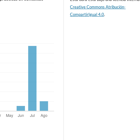
Creative Commons Atribución-
CompartirIgual 4.0
.