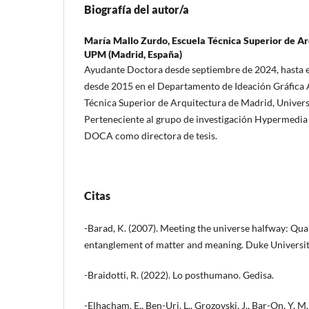
Biografía del autor/a
María Mallo Zurdo,
Escuela Técnica Superior de A
UPM (Madrid, España)
Ayudante Doctora desde septiembre de 2024, hasta 
desde 2015 en el Departamento de Ideación Gráfica A
Técnica Superior de Arquitectura de Madrid, Univers
Perteneciente al grupo de investigación Hypermedia
DOCA como directora de tesis.
Citas
-Barad, K. (2007). Meeting the universe halfway: Qu
entanglement of matter and meaning. Duke Universit
-Braidotti, R. (2022). Lo posthumano. Gedisa.
-Elhacham, E., Ben-Uri, L., Grozovski, J., Bar-On, Y. M.