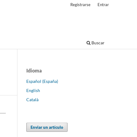
Registrarse
Entrar
Buscar
Idioma
Español (España)
English
Català
Enviar un artículo