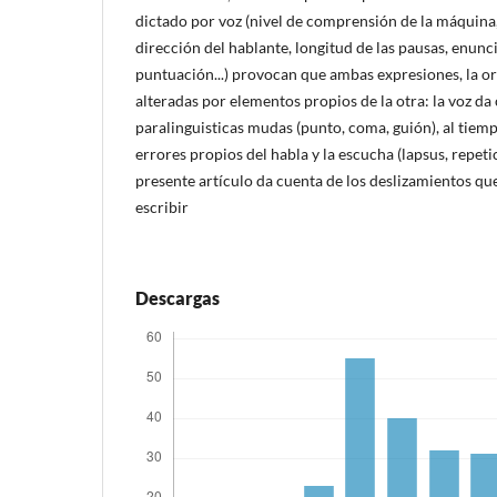
dictado por voz (nivel de comprensión de la máquina
dirección del hablante, longitud de las pausas, enunc
puntuación...) provocan que ambas expresiones, la oral
alteradas por elementos propios de la otra: la voz da
paralinguisticas mudas (punto, coma, guión), al tiemp
errores propios del habla y la escucha (lapsus, repeti
presente artículo da cuenta de los deslizamientos q
escribir
Descargas