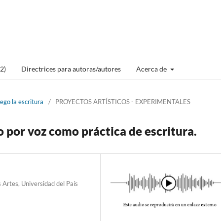
2)
Directrices para autoras/autores
Acerca de
ego la escritura
/
PROYECTOS ARTÍSTICOS - EXPERIMENTALES
do por voz como práctica de escritura.
s Artes, Universidad del País