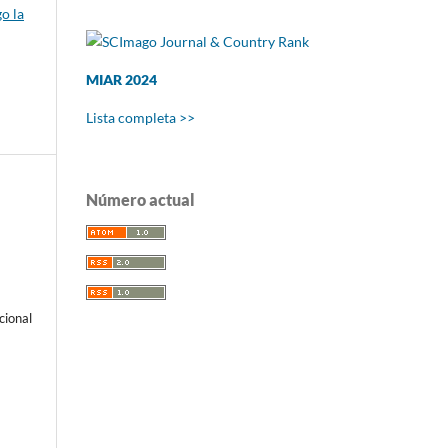
o la
MIAR 2024
Lista completa >>
Número actual
cional