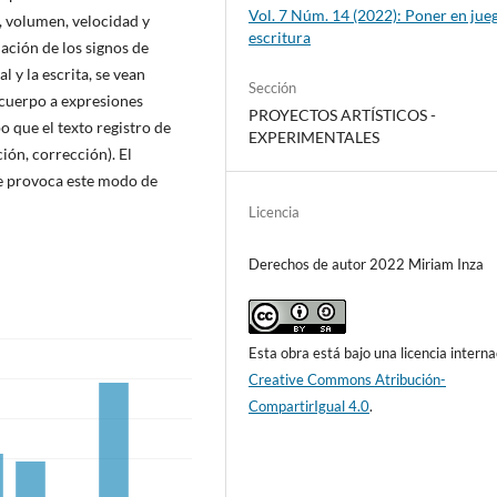
Vol. 7 Núm. 14 (2022): Poner en jueg
, volumen, velocidad y
escritura
iación de los signos de
 y la escrita, se vean
Sección
 cuerpo a expresiones
PROYECTOS ARTÍSTICOS -
o que el texto registro de
EXPERIMENTALES
ción, corrección). El
ue provoca este modo de
Licencia
Derechos de autor 2022 Miriam Inza
Esta obra está bajo una licencia interna
Creative Commons Atribución-
CompartirIgual 4.0
.