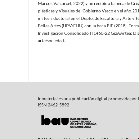
Marcos Valcárcel, 2022) y he recibido la beca de Cr
plásticas y Visuales del Gobierno Vasco en el año 20
mi tesis doctoral en el Depto. de Escultura y Arte y T
Bellas Artes (UPV/EHU) con la beca PIF (2018). Form
Investigación Consolidado IT1460-22 GizAArtea: Diá
arte/sociedad.
Inmaterial es una publicación digital promovida por
ISSN 2462-5892