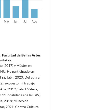
, Facultad de Bellas Artes,
tsitatea
ño (2017) y Máster en
EHU. He participado en
S, Jaén, 2020; Del aula al
2), expuesto mi trabajo
zkoa, 2019; Sala J. Valera,
r 11 localidades de la CAV)
lia, 2018; Museo de
zar, 2021; Centro Cultural