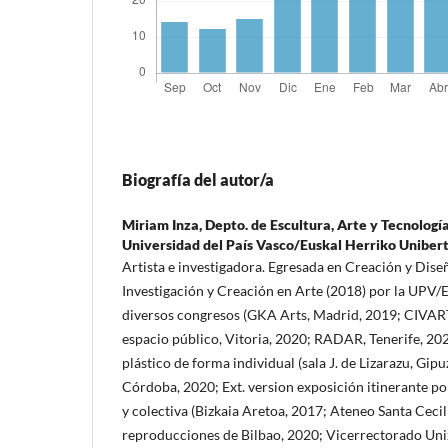
Biografía del autor/a
Miriam Inza,
Depto. de Escultura, Arte y Tecnología
Universidad del País Vasco/Euskal Herriko Uniber
Artista e investigadora. Egresada en Creación y Dise
Investigación y Creación en Arte (2018) por la UPV/
diversos congresos (GKA Arts, Madrid, 2019; CIVARTE
espacio público, Vitoria, 2020; RADAR, Tenerife, 202
plástico de forma individual (sala J. de Lizarazu, Gipu
Córdoba, 2020; Ext. version exposición itinerante po
y colectiva (Bizkaia Aretoa, 2017; Ateneo Santa Ceci
reproducciones de Bilbao, 2020; Vicerrectorado Uni