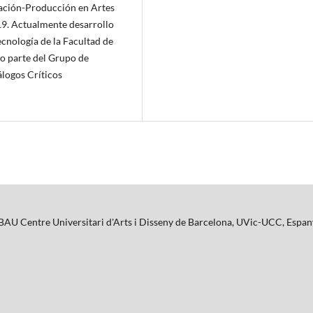
eación-Producción en Artes
19. Actualmente desarrollo
ecnología de la Facultad de
o parte del Grupo de
logos Críticos
 BAU Centre Universitari d'Arts i Disseny de Barcelona, UVic-UCC, Espa