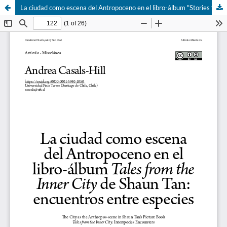
La ciudad como escena del Antropoceno en el libro-álbum "Stories from the Inner City" de Shaun Tan: encuentros entre especies